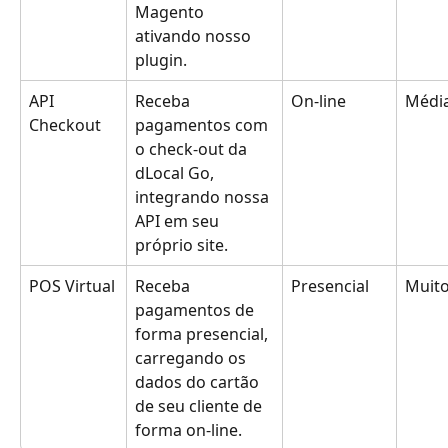
Magento 
ativando nosso 
plugin.
API 
Receba 
On-line
Médi
Checkout 
pagamentos com 
o check-out da 
dLocal Go, 
integrando nossa 
API em seu 
próprio site.
POS Virtual
Receba 
Presencial
Muito
pagamentos de 
forma presencial, 
carregando os 
dados do cartão 
de seu cliente de 
forma on-line.