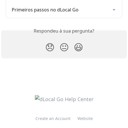
Primeiros passos no dLocal Go
Respondeu à sua pergunta?
😞
😐
😃
Create an Account
Website