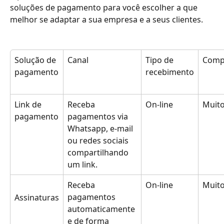
soluções de pagamento para você escolher a que 
melhor se adaptar a sua empresa e a seus clientes.
Solução de 
Canal
Tipo de 
Comp
pagamento
recebimento
Link de 
Receba 
On-line
Muito
pagamento
pagamentos via 
Whatsapp, e-mail 
ou redes sociais 
compartilhando 
um link.
Receba 
On-line
Muito
pagamentos 
Assinaturas
automaticamente 
e de forma 