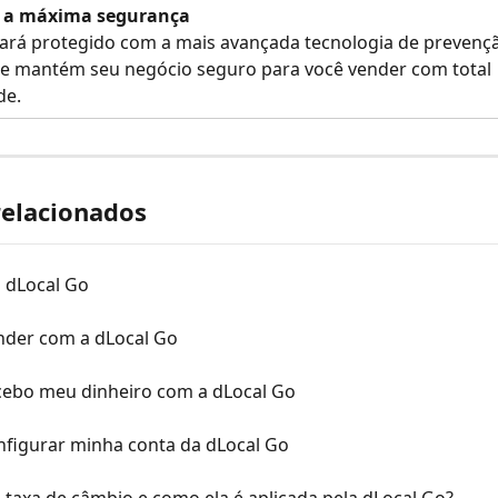
 a máxima segurança
ará protegido com a mais avançada tecnologia de prevençã
ue mantém seu negócio seguro para você vender com total 
de.
relacionados
a dLocal Go
der com a dLocal Go
ebo meu dinheiro com a dLocal Go
figurar minha conta da dLocal Go