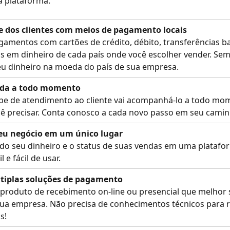
a plataforma.
e dos clientes com meios de pagamento locais
amentos com cartões de crédito, débito, transferências ba
 em dinheiro de cada país onde você escolher vender. Sem
eu dinheiro na moeda do país de sua empresa.
uda a todo momento
pe de atendimento ao cliente vai acompanhá-lo a todo mom
cê precisar. Conta conosco a cada novo passo em seu camin
eu negócio em um único lugar
odo seu dinheiro e o status de suas vendas em uma platafo
l e fácil de usar.
tiplas soluções de pagamento
 produto de recebimento on-line ou presencial que melhor 
sua empresa. Não precisa de conhecimentos técnicos para 
s!