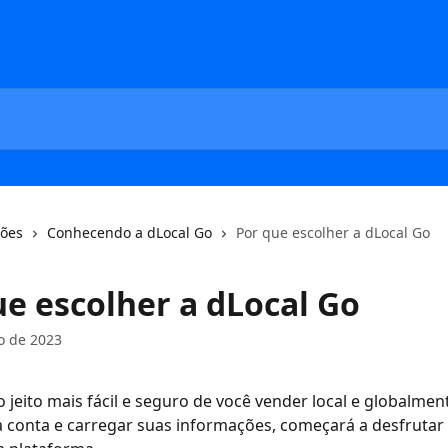
ções
Conhecendo a dLocal Go
Por que escolher a dLocal Go
ue escolher a dLocal Go
ro de 2023
o jeito mais fácil e seguro de você vender local e globalmen
a conta e carregar suas informações, começará a desfrutar 