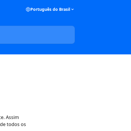
Português do Brasil
te. Assim 
de todos os 