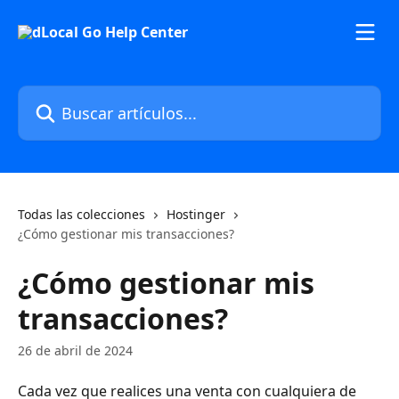
Ir al contenido principal
Buscar artículos...
Todas las colecciones
Hostinger
¿Cómo gestionar mis transacciones?
¿Cómo gestionar mis
transacciones?
26 de abril de 2024
Cada vez que realices una venta con cualquiera de 