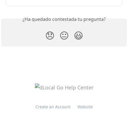
¿Ha quedado contestada tu pregunta?
😞
😐
😃
Create an Account
Website