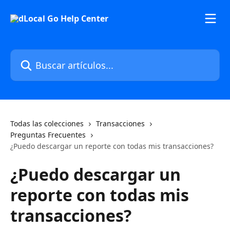
Ir al contenido principal
Buscar artículos...
Todas las colecciones
Transacciones
Preguntas Frecuentes
¿Puedo descargar un reporte con todas mis transacciones?
¿Puedo descargar un
reporte con todas mis
transacciones?