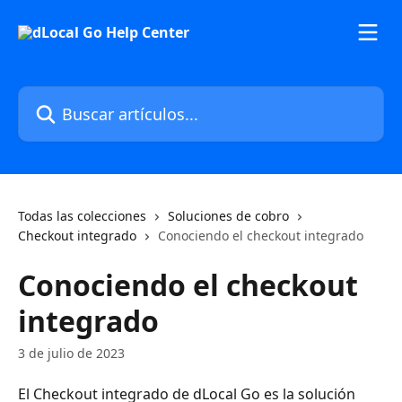
Ir al contenido principal
Buscar artículos...
Todas las colecciones
Soluciones de cobro
Checkout integrado
Conociendo el checkout integrado
Conociendo el checkout
integrado
3 de julio de 2023
El Checkout integrado de dLocal Go es la solución 