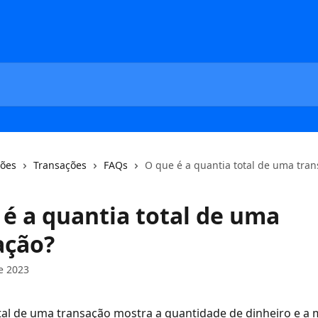
ções
Transações
FAQs
O que é a quantia total de uma tra
 é a quantia total de uma
ação?
e 2023
tal de uma transação mostra a quantidade de dinheiro e a