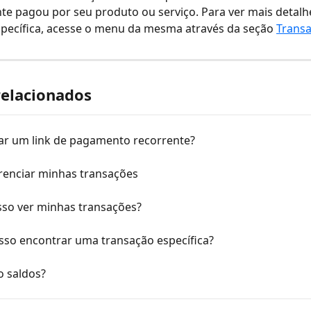
nte pagou por seu produto ou serviço. Para ver mais detal
pecífica, acesse o menu da mesma através da seção 
Trans
relacionados
ar um link de pagamento recorrente?
enciar minhas transações
so ver minhas transações?
so encontrar uma transação específica?
o saldos?