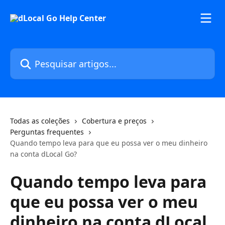
Passar para o conteúdo principal
Pesquisar artigos...
Todas as coleções
Cobertura e preços
Perguntas frequentes
Quando tempo leva para que eu possa ver o meu dinheiro
na conta dLocal Go?
Quando tempo leva para
que eu possa ver o meu
dinheiro na conta dLocal