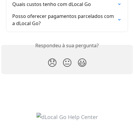
Quais custos tenho com dLocal Go
Posso oferecer pagamentos parcelados com 
a dLocal Go?
Respondeu à sua pergunta?
😞
😐
😃