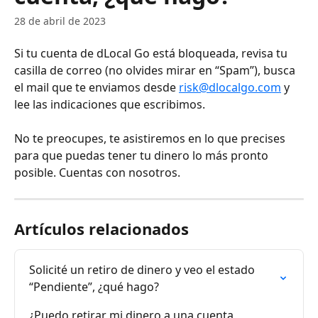
28 de abril de 2023
Si tu cuenta de dLocal Go está bloqueada, revisa tu 
casilla de correo (no olvides mirar en “Spam”), busca 
el mail que te enviamos desde 
risk@dlocalgo.com
 y 
lee las indicaciones que escribimos. 
No te preocupes, te asistiremos en lo que precises 
para que puedas tener tu dinero lo más pronto 
posible. Cuentas con nosotros.
Artículos relacionados
Solicité un retiro de dinero y veo el estado 
“Pendiente”, ¿qué hago?
¿Puedo retirar mi dinero a una cuenta 