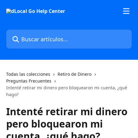
Ir al contenido principal
Buscar artículos...
Todas las colecciones
Retiro de Dinero
Preguntas Frecuentes
Intenté retirar mi dinero pero bloquearon mi cuenta, ¿qué
hago?
Intenté retirar mi dinero
pero bloquearon mi
cuenta, ¿qué hago?