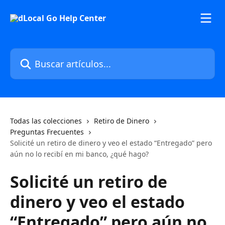
Ir al contenido principal
Buscar artículos...
Todas las colecciones
Retiro de Dinero
Preguntas Frecuentes
Solicité un retiro de dinero y veo el estado “Entregado” pero
aún no lo recibí en mi banco, ¿qué hago?
Solicité un retiro de
dinero y veo el estado
“Entregado” pero aún no