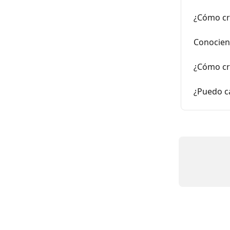
¿Cómo cr
Conocien
¿Cómo cr
¿Puedo ca