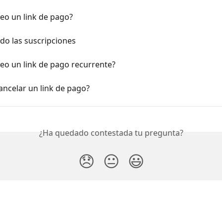
eo un link de pago?
do las suscripciones
eo un link de pago recurrente?
ncelar un link de pago?
¿Ha quedado contestada tu pregunta?
😞
😐
😃