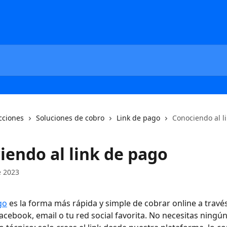
cciones
Soluciones de cobro
Link de pago
Conociendo al l
iendo al link de pago
e 2023
go
 es la forma más rápida y simple de cobrar online a travé
cebook, email o tu red social favorita. No necesitas ningún