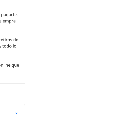
 pagarte. 
siempre 
etiros de 
 todo lo 
online que 