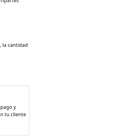
ompartes 
 
, la cantidad 
 pago y 
 tu cliente