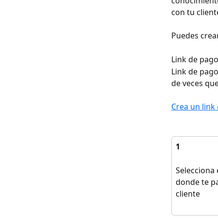
conocimiento
con tu cliente
Puedes crear
Link de pago 
Link de pago 
de veces que
Crea un link
1
Selecciona 
donde te pa
cliente