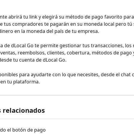
iente abrirá tu link y elegirá su método de pago favorito para
e tus compradores te pagarán en su moneda local pero tú 
 dinero en la moneda del país de tu empresa.
a de dLocal Go te permite gestionar tus transacciones, los r
 ventas, reembolsos, clientes, cobertura, métodos de pago y
esde tu cuenta de dLocal Go.
onibles para ayudarte con lo que necesites, desde el chat 
en tu plataforma.
s relacionados
do el botón de pago