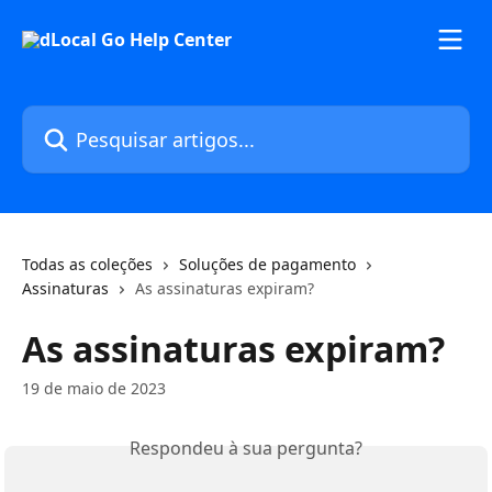
Passar para o conteúdo principal
Pesquisar artigos...
Todas as coleções
Soluções de pagamento
Assinaturas
As assinaturas expiram?
As assinaturas expiram?
19 de maio de 2023
Respondeu à sua pergunta?