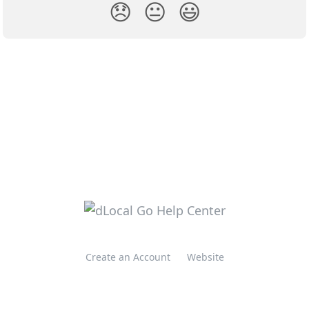
😞
😐
😃
Create an Account
Website