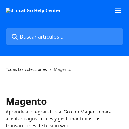
Ir al contenido principal
Buscar artículos...
Todas las colecciones
Magento
Magento
Aprende a integrar dLocal Go con Magento para
aceptar pagos locales y gestionar todas tus
transacciones de tu sitio web.