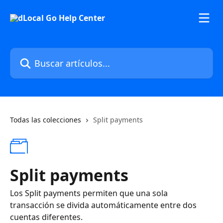
Ir al contenido principal
Buscar artículos...
Todas las colecciones
Split payments
Split payments
Los Split payments permiten que una sola
transacción se divida automáticamente entre dos
cuentas diferentes.